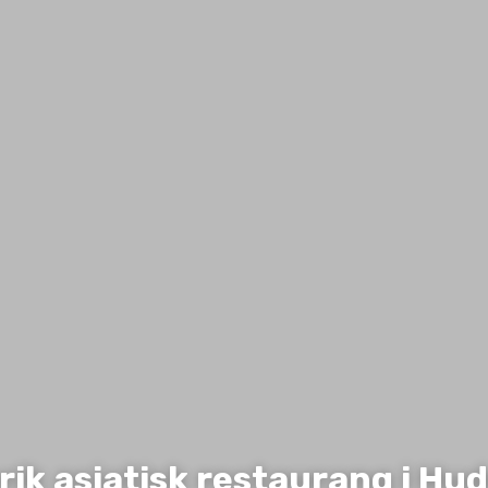
rik asiatisk restaurang i Hu